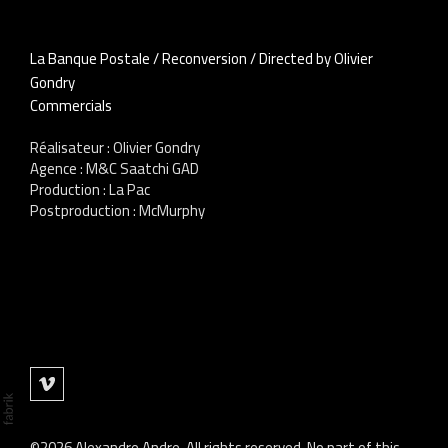
La Banque Postale / Reconversion / Directed by Olivier
Gondry
Commercials
Réalisateur : Olivier Gondry
Agence : M&C Saatchi GAD
Production : La Pac
Postproduction : McMurphy
©2026 Alexandre Andre. All rights reserved. No part of this